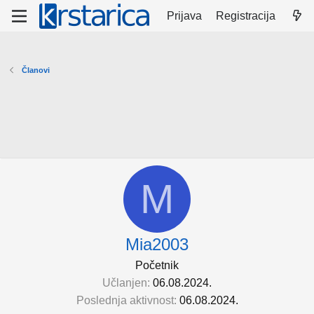
Prijava
Registracija
Članovi
M
Mia2003
Početnik
Učlanjen
06.08.2024.
Poslednja aktivnost
06.08.2024.