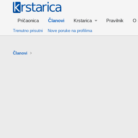
Pričaonica
Članovi
Krstarica
Pravilnik
O 
Trenutno prisutni
Nove poruke na profilima
Članovi