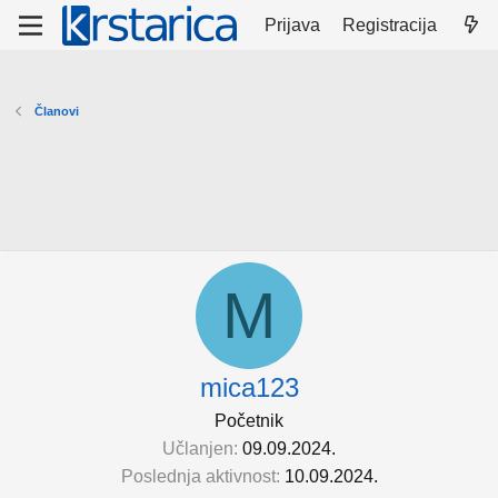
Prijava
Registracija
Članovi
M
mica123
Početnik
Učlanjen
09.09.2024.
Poslednja aktivnost
10.09.2024.