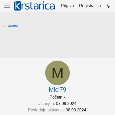
Prijava
Registracija
Članovi
M
Mici79
Početnik
Učlanjen
07.09.2024.
Poslednja aktivnost
08.09.2024.