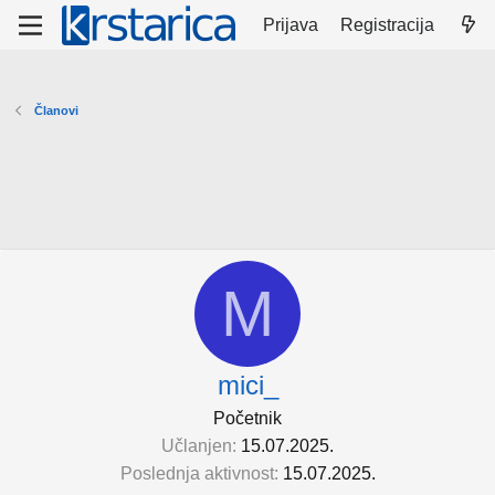
Prijava
Registracija
Članovi
M
mici_
Početnik
Učlanjen
15.07.2025.
Poslednja aktivnost
15.07.2025.