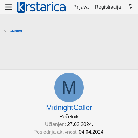
Prijava
Registracija
Članovi
M
MidnightCaller
Početnik
Učlanjen
27.02.2024.
Poslednja aktivnost
04.04.2024.