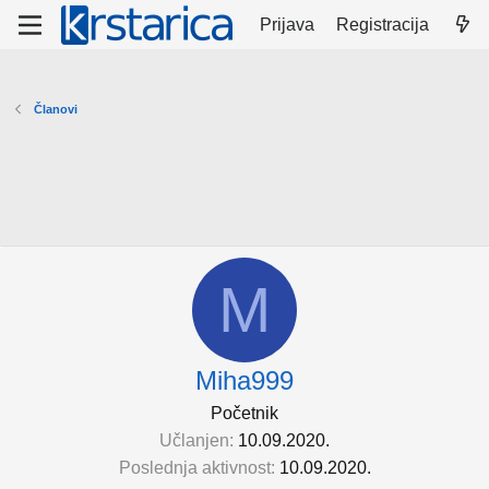
Prijava
Registracija
Članovi
M
Miha999
Početnik
Učlanjen
10.09.2020.
Poslednja aktivnost
10.09.2020.