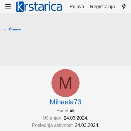
Prijava
Registracija
Članovi
M
Mihaela73
Početnik
Učlanjen
24.03.2024.
Poslednja aktivnost
24.03.2024.