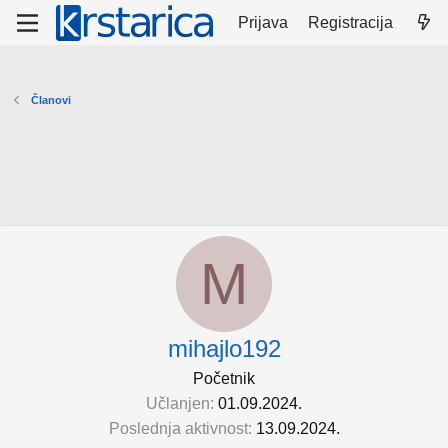
Prijava
Registracija
Članovi
M
mihajlo192
Početnik
Učlanjen
01.09.2024.
Poslednja aktivnost
13.09.2024.