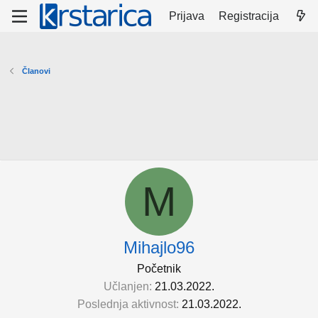
Prijava
Registracija
Članovi
M
Mihajlo96
Početnik
Učlanjen
21.03.2022.
Poslednja aktivnost
21.03.2022.