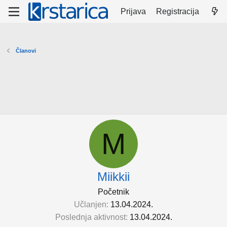
Prijava
Registracija
Članovi
M
Miikkii
Početnik
Učlanjen
13.04.2024.
Poslednja aktivnost
13.04.2024.