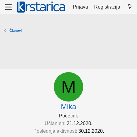
Prijava
Registracija
Članovi
M
Mika
Početnik
Učlanjen
21.12.2020.
Poslednja aktivnost
30.12.2020.