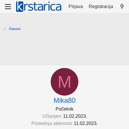
Prijava
Registracija
Članovi
M
Mika80
Početnik
Učlanjen
11.02.2023.
Poslednja aktivnost
11.02.2023.