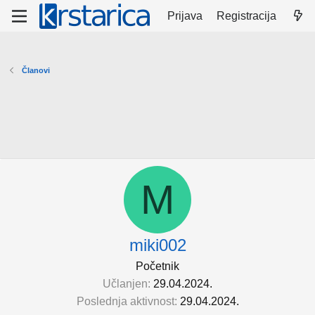
Prijava
Registracija
Članovi
M
miki002
Početnik
Učlanjen
29.04.2024.
Poslednja aktivnost
29.04.2024.