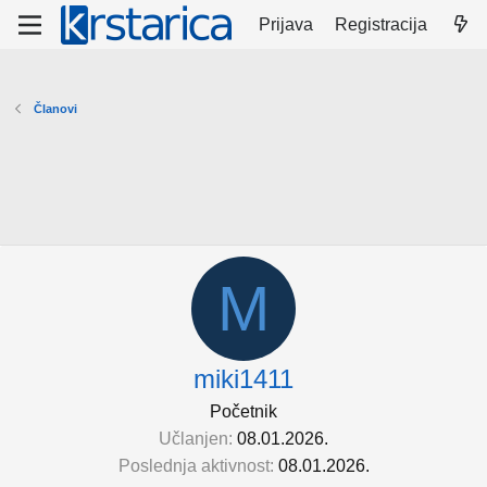
Prijava
Registracija
Članovi
M
miki1411
Početnik
Učlanjen
08.01.2026.
Poslednja aktivnost
08.01.2026.