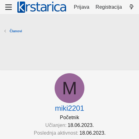
Prijava
Registracija
Članovi
M
miki2201
Početnik
Učlanjen
18.06.2023.
Poslednja aktivnost
18.06.2023.