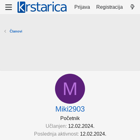
Prijava
Registracija
Članovi
M
Miki2903
Početnik
Učlanjen
12.02.2024.
Poslednja aktivnost
12.02.2024.