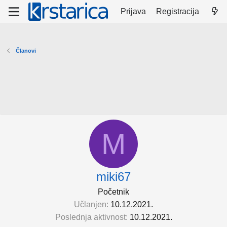
Prijava
Registracija
Članovi
M
miki67
Početnik
Učlanjen
10.12.2021.
Poslednja aktivnost
10.12.2021.