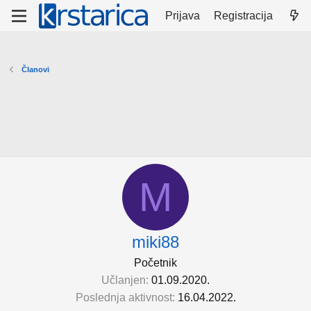
Prijava
Registracija
Članovi
M
miki88
Početnik
Učlanjen
01.09.2020.
Poslednja aktivnost
16.04.2022.