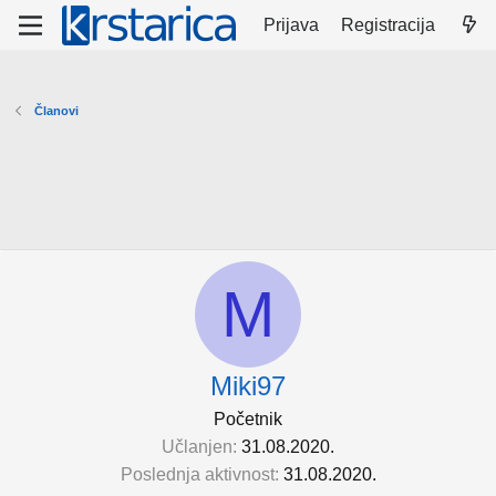
Prijava
Registracija
Članovi
M
Miki97
Početnik
Učlanjen
31.08.2020.
Poslednja aktivnost
31.08.2020.