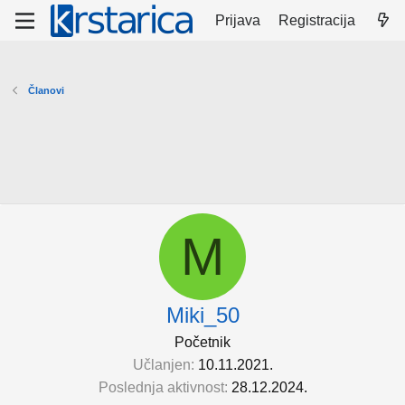
Prijava
Registracija
Članovi
M
Miki_50
Početnik
Učlanjen
10.11.2021.
Poslednja aktivnost
28.12.2024.