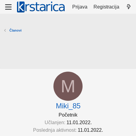
Prijava
Registracija
Članovi
M
Miki_85
Početnik
Učlanjen
11.01.2022.
Poslednja aktivnost
11.01.2022.