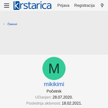
Prijava
Registracija
Članovi
M
mikikimi
Početnik
Učlanjen
28.07.2020.
Poslednja aktivnost
18.02.2021.