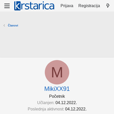
Prijava
Registracija
Članovi
M
MikiXX91
Početnik
Učlanjen
04.12.2022.
Poslednja aktivnost
04.12.2022.