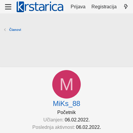
Prijava
Registracija
Članovi
M
MiKs_88
Početnik
Učlanjen
06.02.2022.
Poslednja aktivnost
06.02.2022.