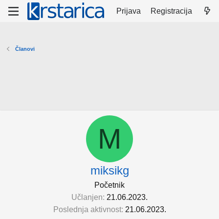
Prijava
Registracija
Članovi
M
miksikg
Početnik
Učlanjen
21.06.2023.
Poslednja aktivnost
21.06.2023.