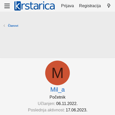
Prijava
Registracija
Članovi
M
Mil_a
Početnik
Učlanjen
06.11.2022.
Poslednja aktivnost
17.06.2023.