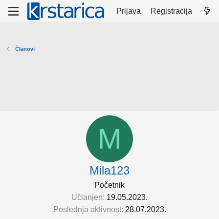
Prijava
Registracija
Članovi
M
Mila123
Početnik
Učlanjen
19.05.2023.
Poslednja aktivnost
28.07.2023.