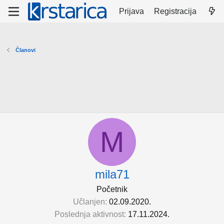
Prijava
Registracija
Članovi
M
mila71
Početnik
Učlanjen
02.09.2020.
Poslednja aktivnost
17.11.2024.