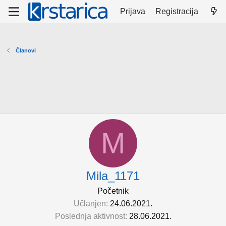
Prijava
Registracija
Članovi
M
Mila_1171
Početnik
Učlanjen
24.06.2021.
Poslednja aktivnost
28.06.2021.