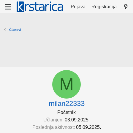
Prijava
Registracija
Članovi
M
milan22333
Početnik
Učlanjen
03.09.2025.
Poslednja aktivnost
05.09.2025.