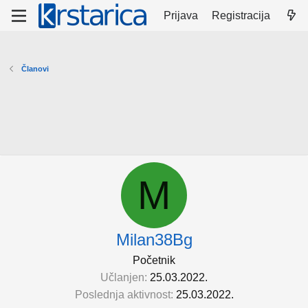
Prijava
Registracija
Članovi
M
Milan38Bg
Početnik
Učlanjen
25.03.2022.
Poslednja aktivnost
25.03.2022.