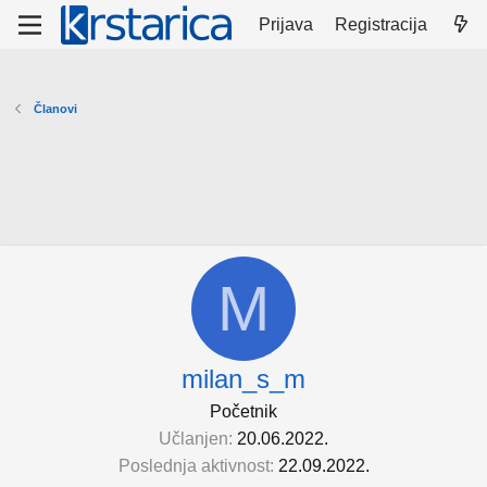
Prijava
Registracija
Članovi
M
milan_s_m
Početnik
Učlanjen
20.06.2022.
Poslednja aktivnost
22.09.2022.