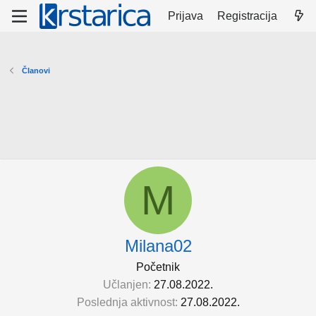
Prijava
Registracija
Članovi
M
Milana02
Početnik
Učlanjen
27.08.2022.
Poslednja aktivnost
27.08.2022.