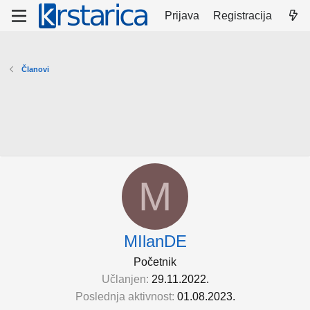
Prijava
Registracija
Članovi
M
MIlanDE
Početnik
Učlanjen
29.11.2022.
Poslednja aktivnost
01.08.2023.