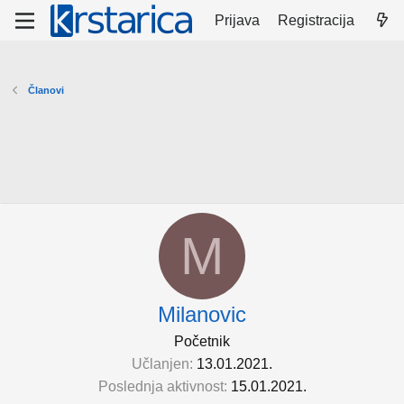
Prijava
Registracija
Članovi
M
Milanovic
Početnik
Učlanjen
13.01.2021.
Poslednja aktivnost
15.01.2021.