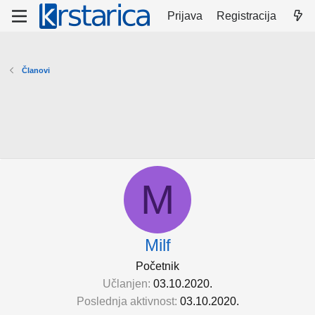
Prijava
Registracija
Članovi
M
Milf
Početnik
Učlanjen
03.10.2020.
Poslednja aktivnost
03.10.2020.