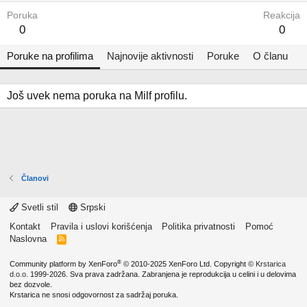
Poruka
Reakcija
0
0
Poruke na profilima
Najnovije aktivnosti
Poruke
O članu
Još uvek nema poruka na Milf profilu.
Članovi
Svetli stil
Srpski
Kontakt
Pravila i uslovi korišćenja
Politika privatnosti
Pomoć
Naslovna
R
S
S
®
Community platform by XenForo
© 2010-2025 XenForo Ltd.
Copyright ©
Krstarica
d.o.o.
1999-2026. Sva prava zadržana. Zabranjena je reprodukcija u celini i u delovima
bez dozvole.
Krstarica ne snosi odgovornost za sadržaj poruka.