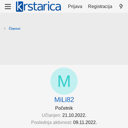
Prijava
Registracija
Članovi
M
MiLi82
Početnik
Učlanjen
21.10.2022.
Poslednja aktivnost
09.11.2022.