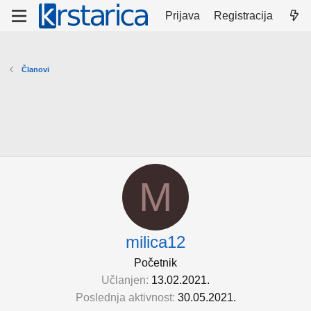
Prijava
Registracija
Članovi
M
milica12
Početnik
Učlanjen
13.02.2021.
Poslednja aktivnost
30.05.2021.