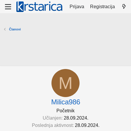
Prijava
Registracija
Članovi
M
Milica986
Početnik
Učlanjen
28.09.2024.
Poslednja aktivnost
28.09.2024.