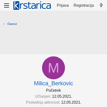
Prijava
Registracija
Članovi
M
Milica_Berkovic
Početnik
Učlanjen
12.05.2021.
Poslednja aktivnost
12.05.2021.