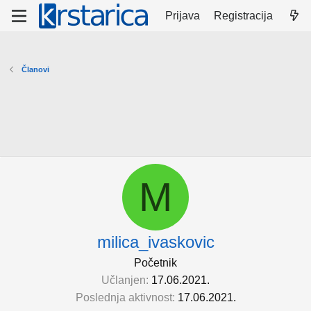
Prijava
Registracija
Članovi
M
milica_ivaskovic
Početnik
Učlanjen
17.06.2021.
Poslednja aktivnost
17.06.2021.