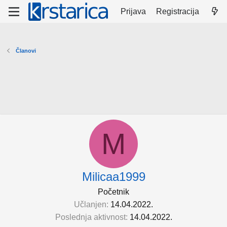
Prijava
Registracija
Članovi
M
Milicaa1999
Početnik
Učlanjen
14.04.2022.
Poslednja aktivnost
14.04.2022.