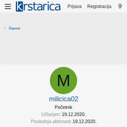
Prijava
Registracija
Članovi
M
milicica02
Početnik
Učlanjen
19.12.2020.
Poslednja aktivnost
19.12.2020.