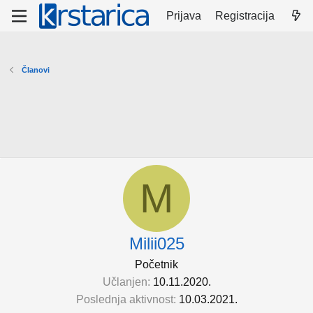
Prijava
Registracija
Članovi
M
Milii025
Početnik
Učlanjen
10.11.2020.
Poslednja aktivnost
10.03.2021.