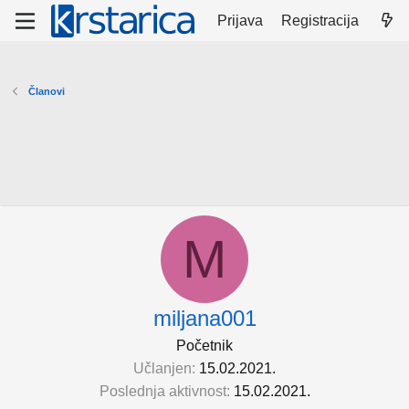
Prijava
Registracija
Članovi
M
miljana001
Početnik
Učlanjen
15.02.2021.
Poslednja aktivnost
15.02.2021.