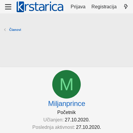
Prijava
Registracija
Članovi
M
Miljanprince
Početnik
Učlanjen
27.10.2020.
Poslednja aktivnost
27.10.2020.