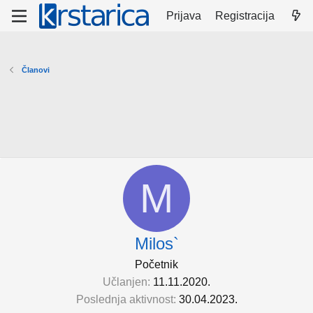
Prijava
Registracija
Članovi
M
Milos`
Početnik
Učlanjen
11.11.2020.
Poslednja aktivnost
30.04.2023.