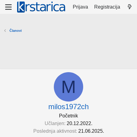
Prijava
Registracija
Članovi
M
milos1972ch
Početnik
Učlanjen
20.12.2022.
Poslednja aktivnost
21.06.2025.