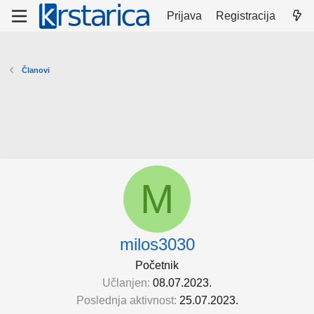
Prijava
Registracija
Članovi
M
milos3030
Početnik
Učlanjen
08.07.2023.
Poslednja aktivnost
25.07.2023.